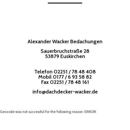
Alexander Wacker Bedachungen
Sauerbruchstraße 28
53879 Euskirchen
Telefon
02251 / 78 48 408
Mobil
0177 / 6 93 58 82
Fax 02251 / 78 48 161
info@dachdecker-wacker.de
Geocode was not successful for the following reason: ERROR